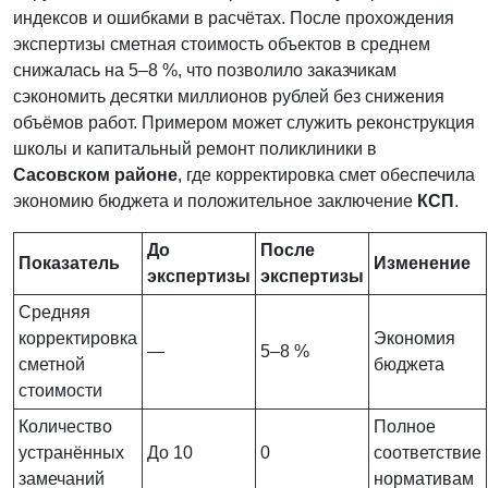
индексов и ошибками в расчётах. После прохождения
экспертизы сметная стоимость объектов в среднем
снижалась на 5–8 %, что позволило заказчикам
сэкономить десятки миллионов рублей без снижения
объёмов работ. Примером может служить реконструкция
школы и капитальный ремонт поликлиники в
Сасовском районе
, где корректировка смет обеспечила
экономию бюджета и положительное заключение
КСП
.
До
После
Показатель
Изменение
экспертизы
экспертизы
Средняя
корректировка
Экономия
—
5–8 %
сметной
бюджета
стоимости
Количество
Полное
устранённых
До 10
0
соответствие
замечаний
нормативам