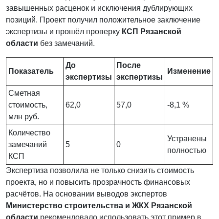
завышенных расценок и исключения дублирующих
позиций. Проект получил положительное заключение
экспертизы и прошёл проверку
КСП Рязанской
области
без замечаний.
До
После
Показатель
Изменение
экспертизы
экспертизы
Сметная
стоимость,
62,0
57,0
-8,1 %
млн руб.
Количество
Устранены
замечаний
5
0
полностью
КСП
Экспертиза позволила не только снизить стоимость
проекта, но и повысить прозрачность финансовых
расчётов. На основании выводов экспертов
Министерство строительства и ЖКХ Рязанской
области
рекомендовало использовать этот пример в