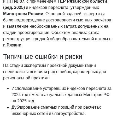
и
ПП № 87
, с применением
ТЕР Рязанской области
(ред. 2025)
и индексов пересчёта, утверждённых
Минстроем России
. Основной задачей экспертизы
было подтверждение достоверности сметных расчётов
и выявление необоснованных затрат, допущенных на
стадии проектирования. Объектом анализа стала
реконструкция средней общеобразовательной школы в
г. Рязани
.
Типичные ошибки и риски
На стадии экспертизы проектной документации
специалисты выявили ряд ошибок, характерных для
региональной практики:
Использование устаревших индексов пересчёта за
2024 год вместо актуальных данных Минстроя РФ
на 2025 год.
Дублирование сметных позиций при расчётах
инженерных сетей и благоустройства.